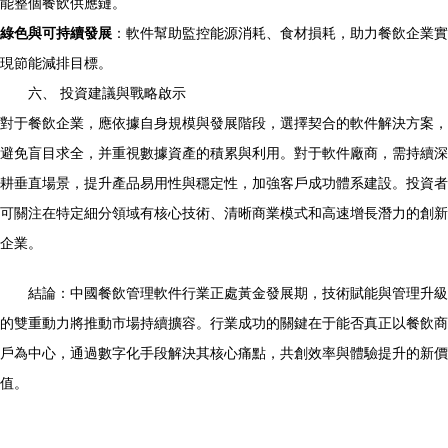
能整個餐飲供應鏈。
綠色與可持續發展
：軟件幫助監控能源消耗、食材損耗，助力餐飲企業實
現節能減排目標。
六、 投資建議與戰略啟示
對于餐飲企業，應依據自身規模與發展階段，選擇契合的軟件解決方案，
避免盲目求全，并重視數據資產的積累與利用。對于軟件廠商，需持續深
耕垂直場景，提升產品易用性與穩定性，加強客戶成功體系建設。投資者
可關注在特定細分領域有核心技術、清晰商業模式和高速增長潛力的創新
企業。
結論：中國餐飲管理軟件行業正處黃金發展期，技術賦能與管理升級
的雙重動力將推動市場持續擴容。行業成功的關鍵在于能否真正以餐飲商
戶為中心，通過數字化手段解決其核心痛點，共創效率與體驗提升的新價
值。