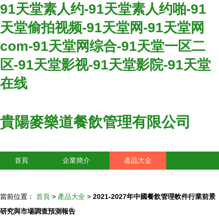
91天堂素人约-91天堂素人约啪-91
天堂偷拍视频-91天堂网-91天堂网
com-91天堂网综合-91天堂一区二
区-91天堂影视-91天堂影院-91天堂
在线
貴陽麥樂道餐飲管理有限公司
首頁
企業簡介
產品大全
聯系我們
企業信息
訪客留言
當前位置：
首頁
>
產品大全
>
2021-2027年中國餐飲管理軟件行業前景
研究與市場調查預測報告