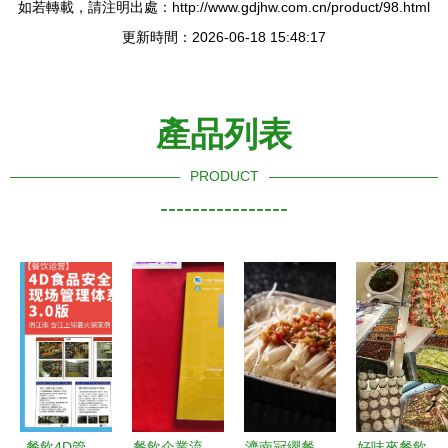
如若轉載，請注明出處：http://www.gdjhw.com.cn/product/98.html
更新時間：2026-06-18 15:48:17
產品列表
PRODUCT
----------------
餐飲4D管
餐飲企業流
濟南冠纓餐
好味來餐飲