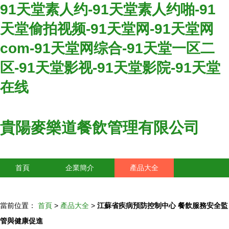
91天堂素人约-91天堂素人约啪-91
天堂偷拍视频-91天堂网-91天堂网
com-91天堂网综合-91天堂一区二
区-91天堂影视-91天堂影院-91天堂
在线
貴陽麥樂道餐飲管理有限公司
首頁
企業簡介
產品大全
聯系我們
企業信息
訪客留言
當前位置：
首頁
>
產品大全
>
江蘇省疾病預防控制中心 餐飲服務安全監
管與健康促進